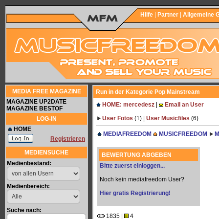
Hilfe
|
Partner
|
Allgemeine 
MEDIA FREE MAGAZINE
Run in der Kategorie Pop Mainstream
MAGAZINE UP2DATE
HOME: mercedesz
|
Email an User
MAGAZINE BESTOF
User Fotos
(1) |
User Musicfiles
(6)
LOG-IN
HOME
MEDIAFREEDOM
MUSICFREEDOM
M
Registrieren
MEDIENSUCHE
BEWERTUNG ABGEBEN
Medienbestand:
Bitte zuerst einloggen...
Noch kein mediafreedom User?
Medienbereich:
Hier gratis Registrierung!
Suche nach:
1835 |
4