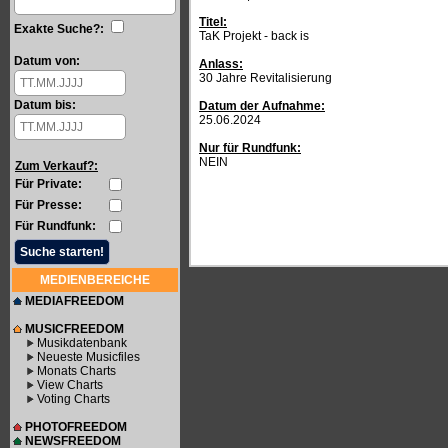
Titel:
Exakte Suche?:
TaK Projekt - back is
Datum von:
Anlass:
30 Jahre Revitalisierung
Datum bis:
Datum der Aufnahme:
25.06.2024
Nur für Rundfunk:
NEIN
Zum Verkauf?:
Für Private:
Für Presse:
Für Rundfunk:
MEDIENBEREICHE
MEDIAFREEDOM
MUSICFREEDOM
Musikdatenbank
Neueste Musicfiles
Monats Charts
View Charts
Voting Charts
PHOTOFREEDOM
NEWSFREEDOM