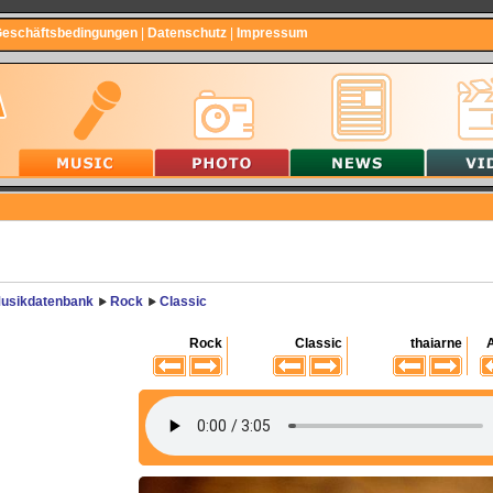
Geschäftsbedingungen
|
Datenschutz
|
Impressum
usikdatenbank
Rock
Classic
Rock
Classic
thaiarne