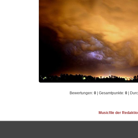
Bewertungen:
0
| Gesamtpunkte:
0
| Durc
Musicfile der Redakti