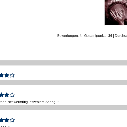
Bewertungen:
4
| Gesamtpunkte:
36
| Durchsc
chön, schwermütig inszeniert. Sehr gut