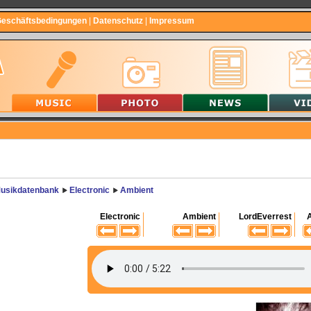
Geschäftsbedingungen
|
Datenschutz
|
Impressum
usikdatenbank
Electronic
Ambient
Electronic
Ambient
LordEverrest