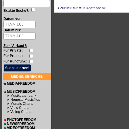
Zurück zur Musikdatenbank
Exakte Suche?:
Datum von:
Datum bis:
Zum Verkauf?:
Für Private:
Für Presse:
Für Rundfunk:
MEDIENBEREICHE
MEDIAFREEDOM
MUSICFREEDOM
Musikdatenbank
Neueste Musicfiles
Monats Charts
View Charts
Voting Charts
PHOTOFREEDOM
NEWSFREEDOM
VIDEOFREEDOM