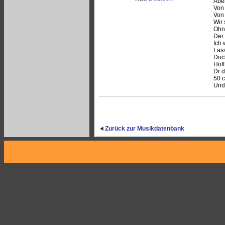
Aber
Von 
Von 
Wir 
Ohne
Der 
Ich
Lass
Doch
Hoff
Dr 
50 
Und 
Zurück zur Musikdatenbank