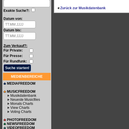
Zurück zur Musikdatenbank
Exakte Suche?:
Datum von:
Datum bis:
Zum Verkauf?:
Für Private:
Für Presse:
Für Rundfunk:
MEDIENBEREICHE
MEDIAFREEDOM
MUSICFREEDOM
Musikdatenbank
Neueste Musicfiles
Monats Charts
View Charts
Voting Charts
PHOTOFREEDOM
NEWSFREEDOM
VIDEOFREEDOM