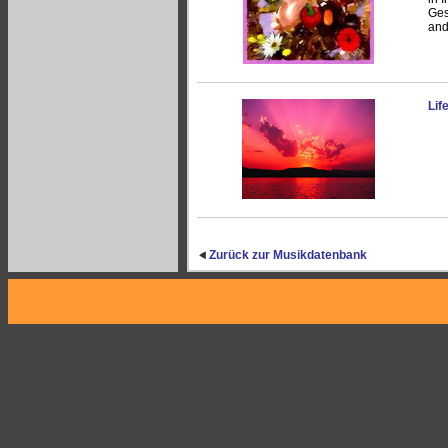
Ges
and
Lif
Zurück zur Musikdatenbank