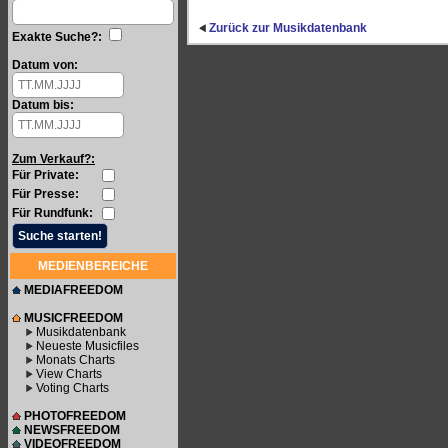
Zurück zur Musikdatenbank
Exakte Suche?:
Datum von:
Datum bis:
Zum Verkauf?:
Für Private:
Für Presse:
Für Rundfunk:
MEDIENBEREICHE
MEDIAFREEDOM
MUSICFREEDOM
Musikdatenbank
Neueste Musicfiles
Monats Charts
View Charts
Voting Charts
PHOTOFREEDOM
NEWSFREEDOM
VIDEOFREEDOM