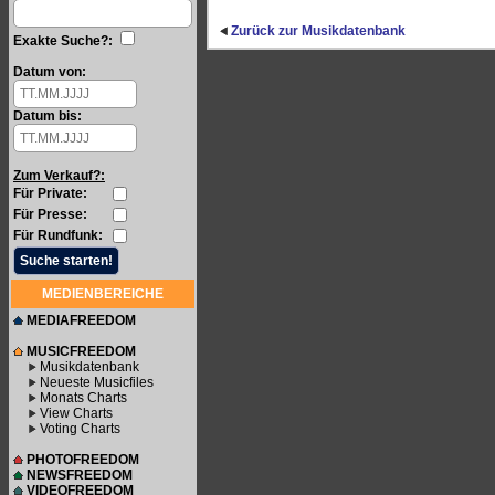
Zurück zur Musikdatenbank
Exakte Suche?:
Datum von:
Datum bis:
Zum Verkauf?:
Für Private:
Für Presse:
Für Rundfunk:
MEDIENBEREICHE
MEDIAFREEDOM
MUSICFREEDOM
Musikdatenbank
Neueste Musicfiles
Monats Charts
View Charts
Voting Charts
PHOTOFREEDOM
NEWSFREEDOM
VIDEOFREEDOM