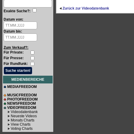
Zurück zur Videodatenbank
Exakte Suche?:
Datum von:
Datum bis:
Zum Verkauf?:
Für Private:
Für Presse:
Für Rundfunk:
MEDIENBEREICHE
MEDIAFREEDOM
MUSICFREEDOM
PHOTOFREEDOM
NEWSFREEDOM
VIDEOFREEDOM
Videodatenbank
Neueste Videos
Monats Charts
View Charts
Voting Charts