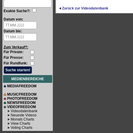
Zurück zur Videodatenbank
Exakte Suche?:
Datum von:
Datum bis:
Zum Verkauf?:
Für Private:
Für Presse:
Für Rundfunk:
MEDIENBEREICHE
MEDIAFREEDOM
MUSICFREEDOM
PHOTOFREEDOM
NEWSFREEDOM
VIDEOFREEDOM
Videodatenbank
Neueste Videos
Monats Charts
View Charts
Voting Charts