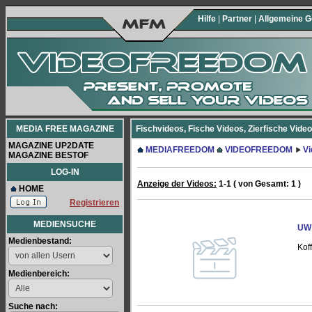
Hilfe
|
Partner
|
Allgemeine 
MEDIA FREE MAGAZINE
Fischvideos, Fische Videos, Zierfische Video
MAGAZINE UP2DATE
MEDIAFREEDOM
VIDEOFREEDOM
V
MAGAZINE BESTOF
LOG-IN
Anzeige der Videos:
1-1 ( von Gesamt: 1 )
HOME
Registrieren
MEDIENSUCHE
UW
Medienbestand:
Koff
Medienbereich:
Suche nach: