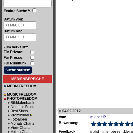
Exakte Suche?:
Datum von:
Datum bis:
Zum Verkauf?:
Für Private:
Für Presse:
Für Rundfunk:
MEDIENBEREICHE
MEDIAFREEDOM
MUSICFREEDOM
PHOTOFREEDOM
Bilddatenbank
Neueste Fotos
Best Shots
04.02.2012
Promibilder
Von:
michaelP
Fotoalben
Bewertung:
Monats Charts
View Charts
Feedback:
malst immer besser...klein
Voting Charts