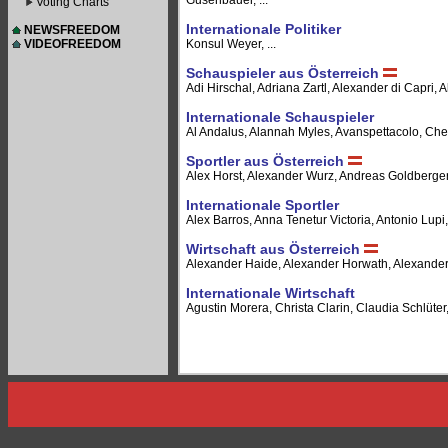
Gusenbauer, ...
Voting Charts
Internationale Politiker
NEWSFREEDOM
VIDEOFREEDOM
Konsul Weyer, ...
Schauspieler aus Österreich
Adi Hirschal, Adriana Zartl, Alexander di Capri, A
Internationale Schauspieler
Al Andalus, Alannah Myles, Avanspettacolo, Cher, 
Sportler aus Österreich
Alex Horst, Alexander Wurz, Andreas Goldberger
Internationale Sportler
Alex Barros, Anna Tenetur Victoria, Antonio Lupi,
Wirtschaft aus Österreich
Alexander Haide, Alexander Horwath, Alexander 
Internationale Wirtschaft
Agustin Morera, Christa Clarin, Claudia Schlüter,