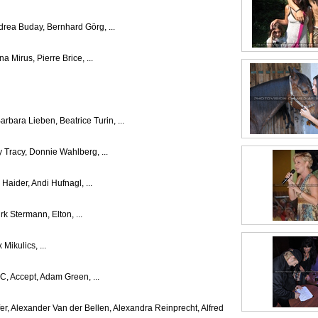
drea Buday, Bernhard Görg, ...
 Mirus, Pierre Brice, ...
rbara Lieben, Beatrice Turin, ...
y Tracy, Donnie Wahlberg, ...
Haider, Andi Hufnagl, ...
k Stermann, Elton, ...
Mikulics, ...
C, Accept, Adam Green, ...
r, Alexander Van der Bellen, Alexandra Reinprecht, Alfred