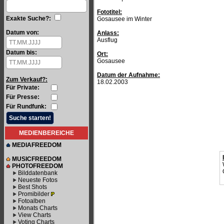
Fototitel:
Exakte Suche?:
Gosausee im Winter
Datum von:
Anlass:
Ausflug
Datum bis:
Ort:
Gosausee
Datum der Aufnahme:
Zum Verkauf?:
18.02.2003
Für Private:
Für Presse:
Für Rundfunk:
MEDIENBEREICHE
MEDIAFREEDOM
MUSICFREEDOM
PHOTOFREEDOM
Bilddatenbank
Neueste Fotos
Best Shots
Promibilder
Fotoalben
Monats Charts
View Charts
Voting Charts