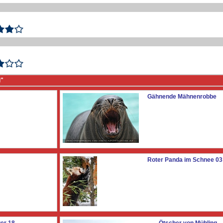
g"
Gähnende Mähnenrobbe
Roter Panda im Schnee 03