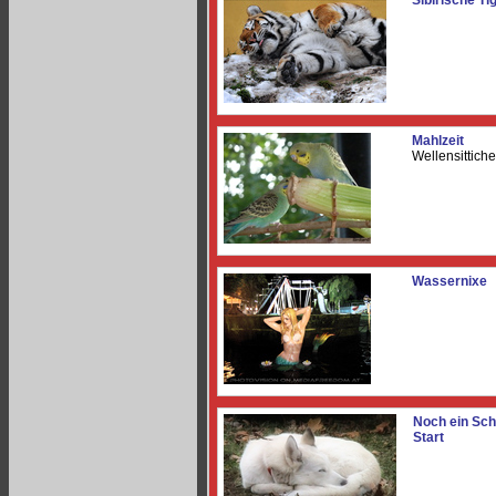
Sibirische Ti
Mahlzeit
Wellensittiche
Wassernixe
Noch ein Sch
Start