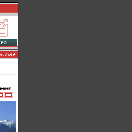
est Shot
gemein