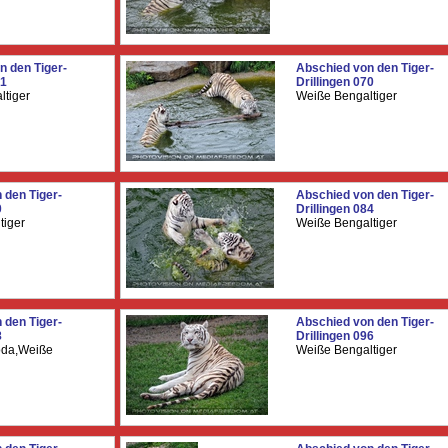
n den Tiger-
Abschied von den Tiger-
61
Drillingen 070
ltiger
Weiße Bengaltiger
 den Tiger-
Abschied von den Tiger-
0
Drillingen 084
tiger
Weiße Bengaltiger
 den Tiger-
Abschied von den Tiger-
8
Drillingen 096
oda,Weiße
Weiße Bengaltiger