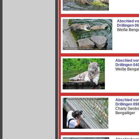
Abschied vo
Drillingen 0
Weiße Benga
Abschied von
Drillingen 04
Weiße Bengal
Abschied von
Drillingen 09
Charly Swob
Bengaltiger