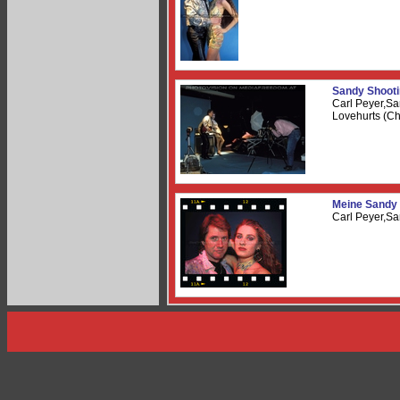
Sandy Shooti
Carl Peyer,Sa
Lovehurts (C
Meine Sandy
Carl Peyer,Sa