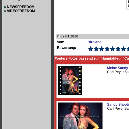
NEWSFREEDOM
VIDEOFREEDOM
09.01.2020
Von:
Birdland
Bewertung:
Weitere Fotos passend zum Hauptakteur "Car
Meine Sandy
Carl Peyer,Sa
Sandy Shooti
Carl Peyer,Sa