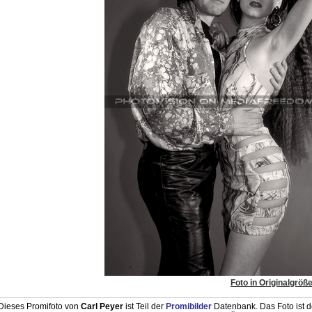
Foto in Originalgröß
Dieses Promifoto von
Carl Peyer
ist Teil der
Promibilder
Datenbank. Das Foto ist 