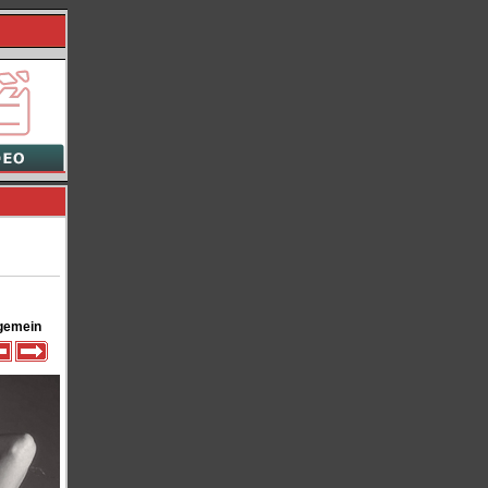
gemein