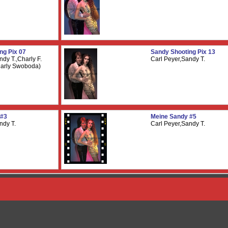
ng Pix 07
Sandy Shooting Pix 13
ndy T.,Charly F.
Carl Peyer,Sandy T.
harly Swoboda)
 #3
Meine Sandy #5
ndy T.
Carl Peyer,Sandy T.