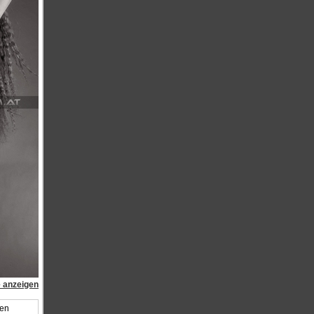
e anzeigen
den