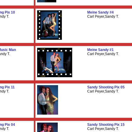
ng Pix 10
Meine Sandy #4
ndy T.
Carl Peyer,Sandy T.
Music Man
Meine Sandy #1
andy T.
Carl Peyer,Sandy T.
ng Pix 11
Sandy Shooting Pix 05
ndy T.
Carl Peyer,Sandy T.
ng Pix 04
Sandy Shooting Pix 15
ndy T.
Carl Peyer,Sandy T.