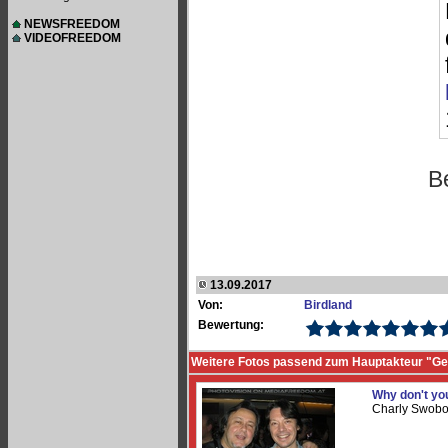
NEWSFREEDOM
VIDEOFREEDOM
B
13.09.2017
Von:
Birdland
Bewertung:
Weitere Fotos passend zum Hauptakteur "Ge
Why don't y
Charly Swobo