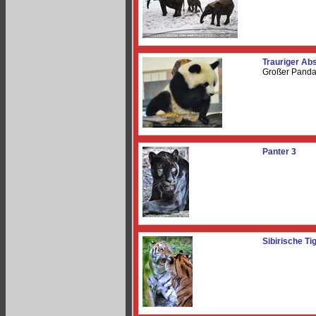
Trauriger Ab
Großer Pand
Panter 3
Sibirische Ti