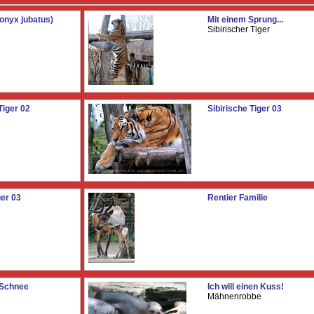
onyx jubatus)
Mit einem Sprung...
Sibirischer Tiger
Tiger 02
Sibirische Tiger 03
ger 03
Rentier Familie
 Schnee
Ich will einen Kuss!
Mähnenrobbe