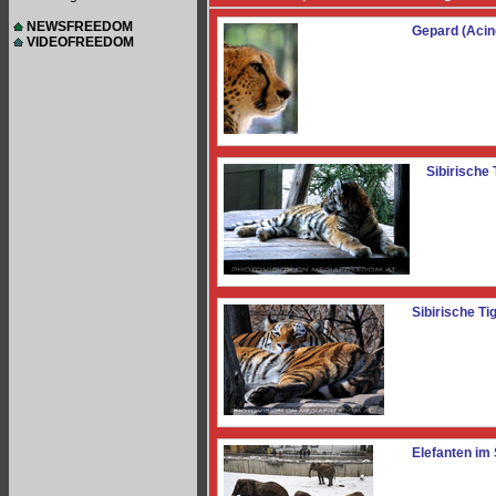
NEWSFREEDOM
Gepard (Acin
VIDEOFREEDOM
Sibirische 
Sibirische Ti
Elefanten im