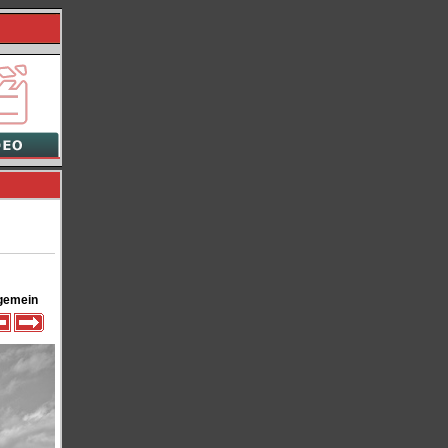
gemein