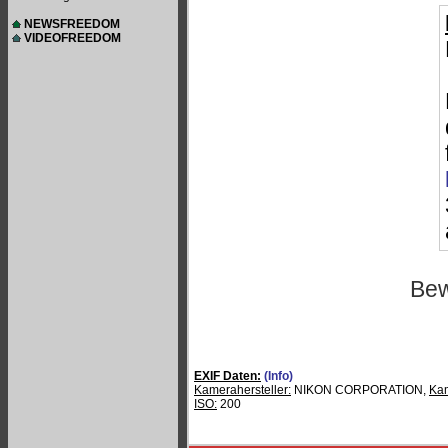
NEWSFREEDOM
VIDEOFREEDOM
Bew
EXIF Daten:
(Info)
Kamerahersteller:
NIKON CORPORATION,
Ka
ISO:
200