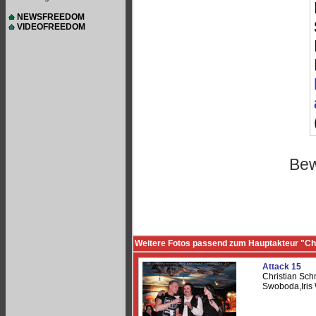
NEWSFREEDOM
VIDEOFREEDOM
Bew
Weitere Fotos passend zum Hauptakteur "C
Attack 15
Christian Sch
Swoboda,Iris