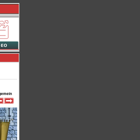
gemein