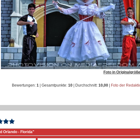
Foto in Originalgröß
Bewertungen:
1
| Gesamtpunkte:
10
| Durchschnitt:
10,00
|
Foto der Redakt
 Orlando - Florida"