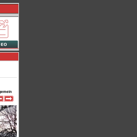
gemein