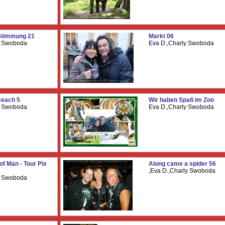
Stimmung 21
Markt 06
y Swoboda
Eva D.,Charly Swoboda
Beach 5
Wir haben Spaß im Zoo
y Swoboda
Eva D.,Charly Swoboda
of Man - Tour Pix
Along came a spider 56
,Eva D.,Charly Swoboda
y Swoboda