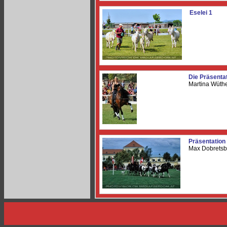
Eselei 1
Die Präsenta
Martina Wüthe
Präsentation
Max Dobretsb