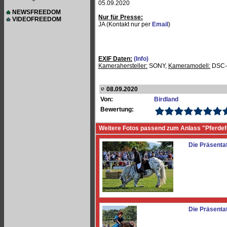
05.09.2020
NEWSFREEDOM
Nur für Presse:
VIDEOFREEDOM
JA (Kontakt nur per
Email
)
EXIF Daten:
(Info)
Kamerahersteller:
SONY,
Kameramodell:
DSC-
08.09.2020
Von:
Birdland
Bewertung:
Weitere Fotos passend zum Anlass "Pferdef
Die Präsenta
Die Präsenta