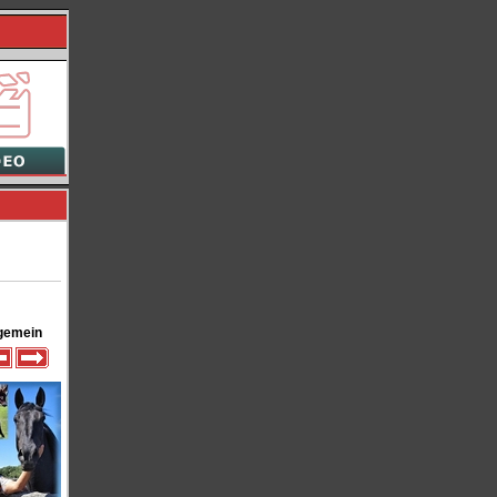
gemein