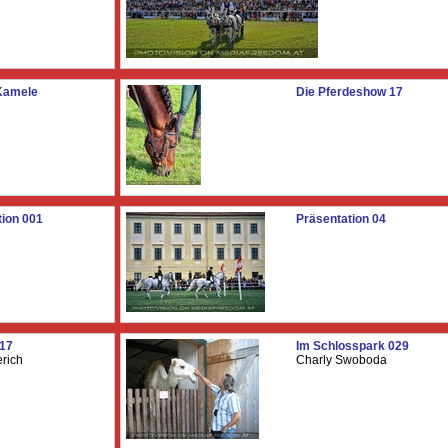
Kamele
Die Pferdeshow 17
tion 001
Präsentation 04
 17
Im Schlosspark 029
rich
Charly Swoboda