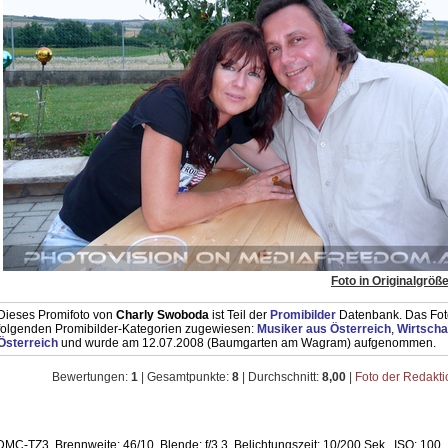
Foto in Originalgröß
Dieses Promifoto von
Charly Swoboda
ist Teil der
Promibilder
Datenbank. Das Foto
folgenden Promibilder-Kategorien zugewiesen:
Musiker aus Österreich
,
Wirtscha
Österreich
und wurde am 12.07.2008 (Baumgarten am Wagram) aufgenommen.
Bewertungen:
1
| Gesamtpunkte:
8
| Durchschnitt:
8,00
|
Foto der Redakt
DMC-TZ3,
Brennweite:
46/10,
Blende:
f/3.3,
Belichtungszeit:
10/200 Sek.,
ISO:
100