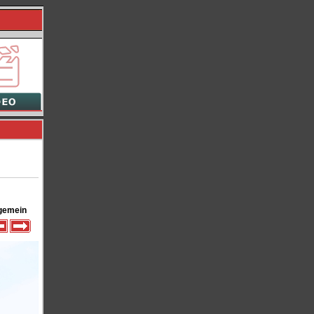
gemein