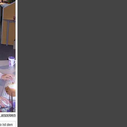
e anzeigen
 ist den