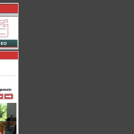
gemein