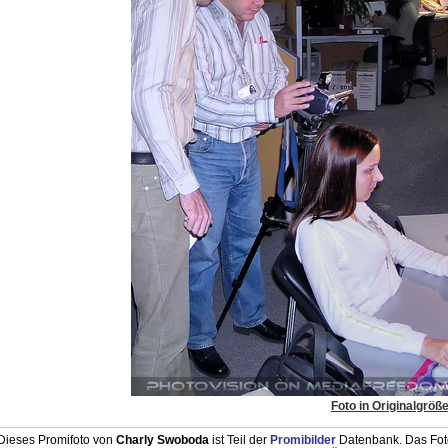
Foto in Originalgröß
Dieses Promifoto von
Charly Swoboda
ist Teil der
Promibilder
Datenbank. Das Foto