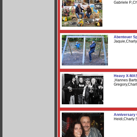
Gabriele P.,
Abenteuer Sp
Jaquie,Charl
Heavy X-MAS
,Hannes Bart
Gregory,Char
Anniversary 
Heidi,Charly