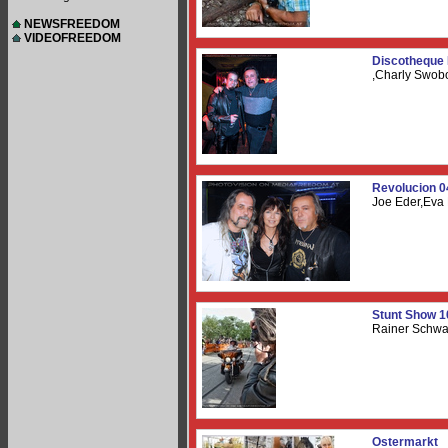
NEWSFREEDOM
VIDEOFREEDOM
Discotheque 
,Charly Swob
Revolucion 0
Joe Eder,Eva
Stunt Show 1
Rainer Schwa
Ostermarkt