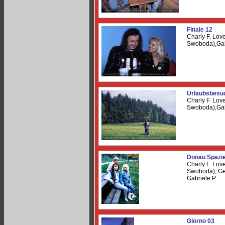
Finale 12
Charly F. Lov
Swoboda),Gab
Urlaubsbesu
Charly F. Lov
Swoboda),Gab
Donau Spazi
Charly F. Lov
Swoboda), Ge
Gabriele P.
Giorno 03