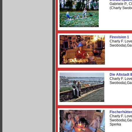
Gabriele P., C
(Charly Swob
Firevision 1
Charly F. Lov
Swoboda),Gab
Die Altstadt 
Charly F. Lov
Swoboda),Gab
Fischerhütte
Charly F. Lov
Swoboda),Gab
Sperka