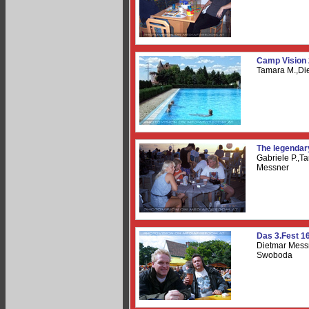
Camp Vision 
Tamara M.,Di
The legendar
Gabriele P.,T
Messner
Das 3.Fest 1
Dietmar Mess
Swoboda