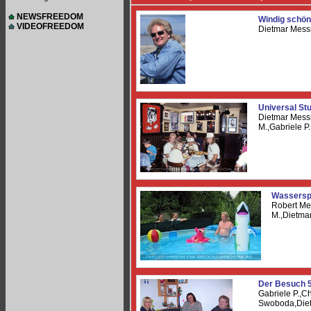
NEWSFREEDOM
Windig schön
VIDEOFREEDOM
Dietmar Mess
Universal St
Dietmar Mess
M.,Gabriele P
Wassersp
Robert Me
M.,Dietma
Der Besuch 
Gabriele P.,C
Swoboda,Die