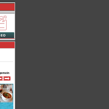
gemein