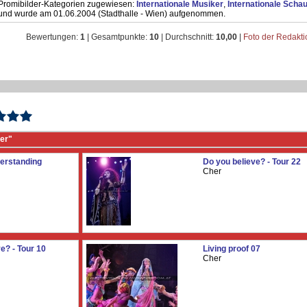
Promibilder-Kategorien zugewiesen:
Internationale Musiker
,
Internationale Schau
und wurde am 01.06.2004 (Stadthalle - Wien) aufgenommen.
Bewertungen:
1
| Gesamtpunkte:
10
| Durchschnitt:
10,00
|
Foto der Redakt
er"
erstanding
Do you believe? - Tour 22
Cher
e? - Tour 10
Living proof 07
Cher