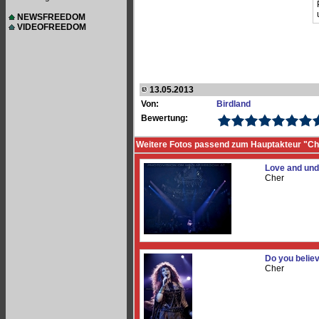
NEWSFREEDOM
VIDEOFREEDOM
13.05.2013
Von:
Birdland
Bewertung:
Weitere Fotos passend zum Hauptakteur "Ch
Love and und
Cher
Do you believ
Cher