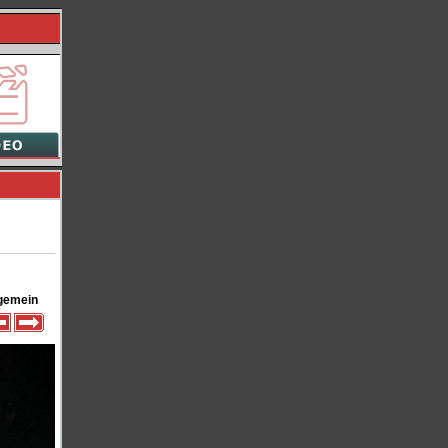
gemein