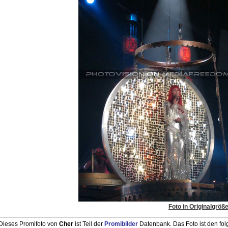
Foto in Originalgröß
Dieses Promifoto von
Cher
ist Teil der
Promibilder
Datenbank. Das Foto ist den fo