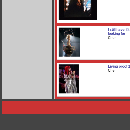
I still haven\'
looking for
Cher
Living proof 
Cher