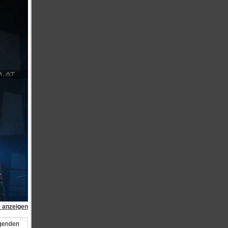
e anzeigen
lgenden