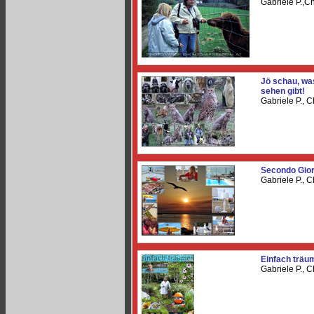
Gabriele P.,
Jö schau, was
sehen gibt!
Gabriele P., 
Secondo Gio
Gabriele P., 
Einfach träu
Gabriele P., 