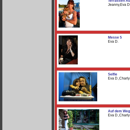
Terrassen A
Jeanny,Eva D
Messe 5
Eva D.
Selfie
Eva D.,Charl
Auf dem Weg
Eva D.,Charl