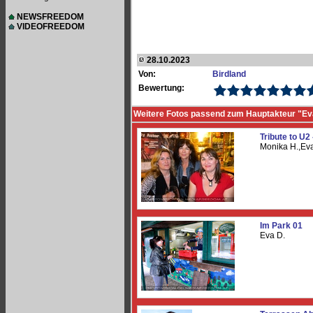
NEWSFREEDOM
VIDEOFREEDOM
28.10.2023
Von:
Birdland
Bewertung:
Weitere Fotos passend zum Hauptakteur "Ev
Tribute to U2 
Monika H.,Ev
Im Park 01
Eva D.