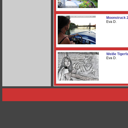
Moonstruck 
Eva D.
Weiße Tigerfa
Eva D.