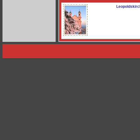
Leopoldskirc