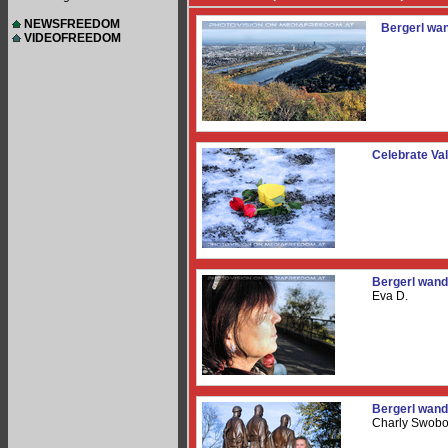
NEWSFREEDOM
Bergerl wa
VIDEOFREEDOM
Celebrate Val
Bergerl wand
Eva D.
Bergerl wand
Charly Swob