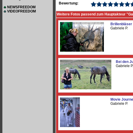
Bewertung:
NEWSFREEDOM
VIDEOFREEDOM
Weitere Fotos passend zum Hauptakteur "Gab
Brillenbläser
Gabriele P.
Bei den J
Gabriele P
Movie Journe
Gabriele P.