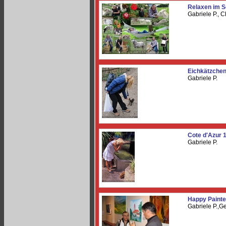
Relaxen im S
Gabriele P., 
Eichkätzchen
Gabriele P.
Cote d'Azur 
Gabriele P.
Happy Painte
Gabriele P.,G