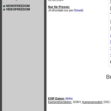
01.06.2024
NEWSFREEDOM
Nur für Presse:
VIDEOFREEDOM
JA (Kontakt nur per
Email
)
B
EXIF Daten:
(Info)
Kamerahersteller:
SONY,
Kameramodell:
DSC-