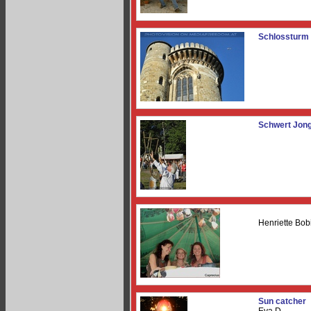
Schlossturm
Schwert Jong
Henriette Bob
Sun catcher