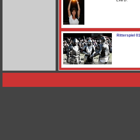
Eva D.
Ritterspiel 0