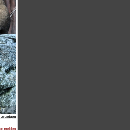
e anzeigen
ion melden