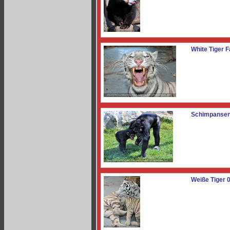
White Tiger F
Schimpansen
Weiße Tiger 