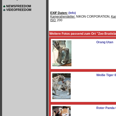
NEWSFREEDOM
VIDEOFREEDOM
EXIF Daten:
(Info)
Kamerahersteller:
NIKON CORPORATION,
Ka
ISO:
200
Weitere Fotos passend zum Ort "Zoo Bratisl
Orang Utan
Weiße Tiger 
Roter Panda 