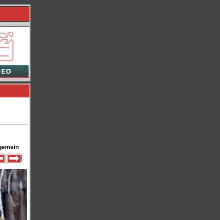
gemein