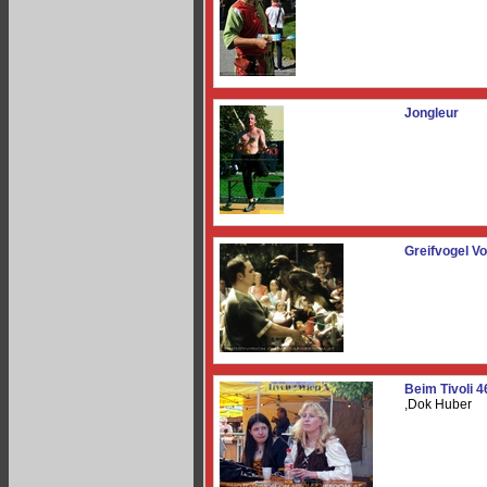
Jongleur
Greifvogel V
Beim Tivoli 4
,Dok Huber