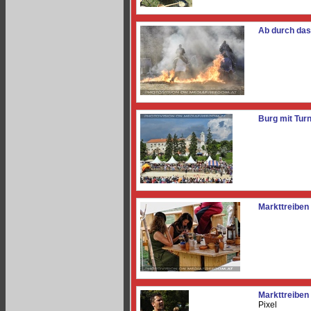
Ab durch das
Burg mit Turn
Markttreiben
Markttreiben
Pixel