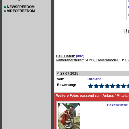
NEWSFREEDOM
VIDEOFREEDOM
B
EXIF Daten:
(Info)
Kamerahersteller:
SONY,
Kameramodell:
DSC-
27.07.2025
Von:
Birdland
Bewertung:
Weitere Fotos passend zum Anlass "Mittelal
Hexenküche