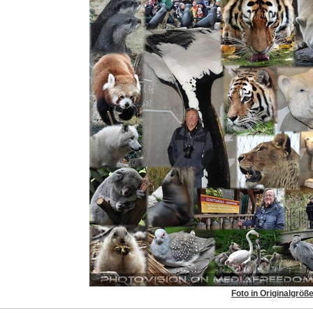
Foto in Originalgröß