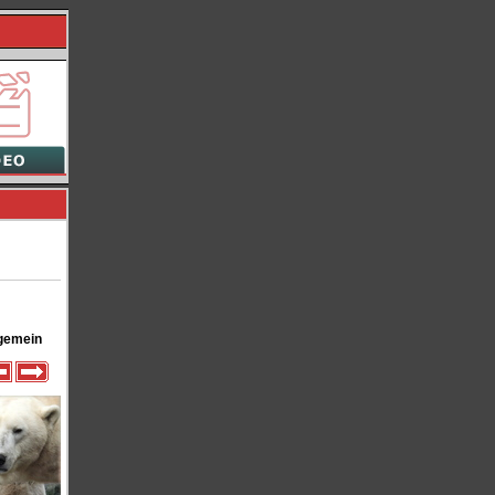
gemein