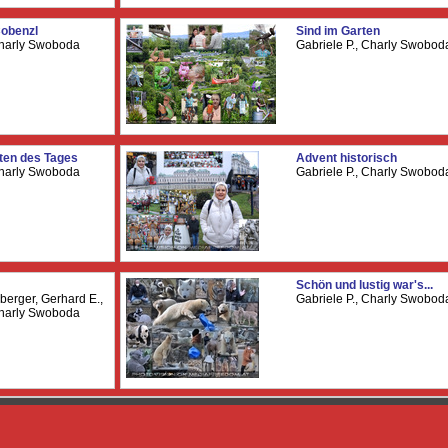
obenzl
Sind im Garten
Charly Swoboda
Gabriele P., Charly Swobod
ten des Tages
Advent historisch
Charly Swoboda
Gabriele P., Charly Swobod
Schön und lustig war's...
zberger, Gerhard E.,
Gabriele P., Charly Swobod
Charly Swoboda