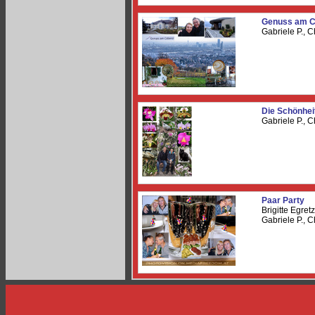
Genuss am C
Gabriele P., 
Die Schönhei
Gabriele P., 
Paar Party
Brigitte Egret
Gabriele P., 