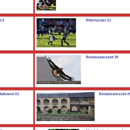
 13
Ritterturnier 21
Renaissancezeit 30
alknerei 01
Renaissancezeit 0