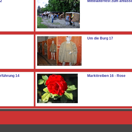
12
Mittelalterfest zum anfass
Um die Burg 17
orführung 14
Markttreiben 16 - Rose