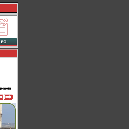
gemein