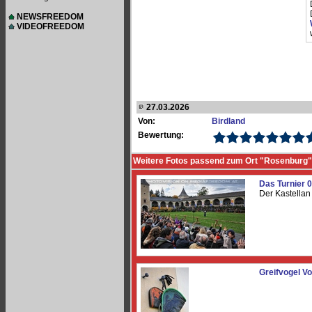
NEWSFREEDOM
VIDEOFREEDOM
27.03.2026
Von:
Birdland
Bewertung:
Weitere Fotos passend zum Ort "Rosenburg"
Das Turnier 
Der Kastellan
Greifvogel V