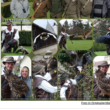
Foto in Originalgröß