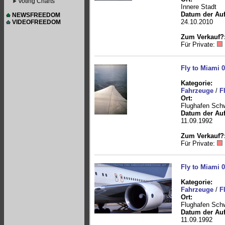
Voting Charts
Innere Stadt
Datum der Au
NEWSFREEDOM
24.10.2010
VIDEOFREEDOM
Zum Verkauf?
Für Private:
Fly to Miami 
Kategorie:
Fahrzeuge
/
F
Ort:
Flughafen Sch
Datum der Au
11.09.1992
Zum Verkauf?
Für Private:
Fly to Miami 
Kategorie:
Fahrzeuge
/
F
Ort:
Flughafen Sch
Datum der Au
11.09.1992