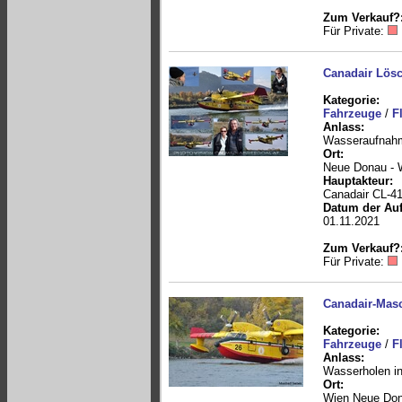
Zum Verkauf?
Für Private:
Canadair Lösc
Kategorie:
Fahrzeuge
/
F
Anlass:
Wasseraufnah
Ort:
Neue Donau - 
Hauptakteur:
Canadair CL-41
Datum der Au
01.11.2021
Zum Verkauf?
Für Private:
Canadair-Masc
Kategorie:
Fahrzeuge
/
F
Anlass:
Wasserholen in
Ort:
Wien Neue Do