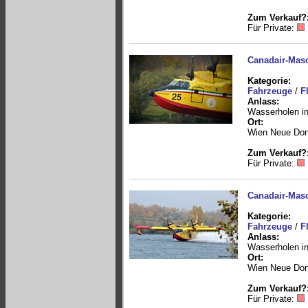
Zum Verkauf?
Für Private:
Canadair-Masc
Kategorie:
Fahrzeuge
/
F
Anlass:
Wasserholen in
Ort:
Wien Neue Do
Zum Verkauf?
Für Private:
Canadair-Masc
Kategorie:
Fahrzeuge
/
F
Anlass:
Wasserholen in
Ort:
Wien Neue Do
Zum Verkauf?
Für Private: