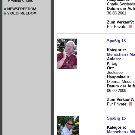
Voting Charts
Charly Swobod
Datum der Auf
NEWSFREEDOM
30.08.2001
VIDEOFREEDOM
Zum Verkauf?:
Für Private:
Spaßig 18
Kategorie:
Menschen
/
Mä
Anlass:
Kirtag
Ort:
Jedlesee
Hauptakteur:
Dietmar Messne
Datum der Auf
06.09.2009
Zum Verkauf?:
Für Private:
Spaßig 15
Kategorie:
Menschen
/
Mä