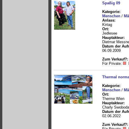
Spaßig 09
Kategorie:
Menschen
/
Mä
Anlass:
Kirtag
Ort:
Jedlesee
Hauptakteur:
Dietmar Messne
Datum der Auf
06.09.2009
Zum Verkauf?:
Für Private:
Thermal norma
Kategorie:
Menschen
/
Mä
Ort:
Therme Wien
Hauptakteur:
Charly Swobod
Datum der Auf
02.06.2022
Zum Verkauf?:
Für Private: