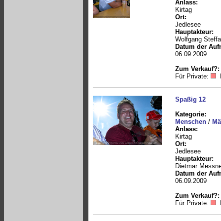
Anlass:
Kirtag
Ort:
Jedlesee
Hauptakteur:
Wolfgang Steff
Datum der Auf
06.09.2009
Zum Verkauf?:
Für Private:
Spaßig 12
Kategorie:
Menschen
/
Mä
Anlass:
Kirtag
Ort:
Jedlesee
Hauptakteur:
Dietmar Messne
Datum der Auf
06.09.2009
Zum Verkauf?:
Für Private: