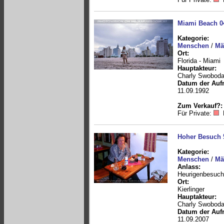
Miami Beach 0
Kategorie:
Menschen
/
Mä
Ort:
Florida - Miami
Hauptakteur:
Charly Swobod
Datum der Auf
11.09.1992
Zum Verkauf?:
Für Private:
Hoher Besuch 
Kategorie:
Menschen
/
Mä
Anlass:
Heurigenbesuch
Ort:
Kierlinger
Hauptakteur:
Charly Swobod
Datum der Auf
11.09.2007