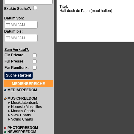
Titel:
Exakte Suche?:
Halt doch de Papn (maul halten)
Datum von:
Datum bis:
Zum Verkauf?:
Für Private:
Für Presse:
Für Rundfunk:
MEDIENBEREICHE
MEDIAFREEDOM
MUSICFREEDOM
Musikdatenbank
Neueste Musicfiles
Monats Charts
View Charts
Voting Charts
PHOTOFREEDOM
NEWSFREEDOM