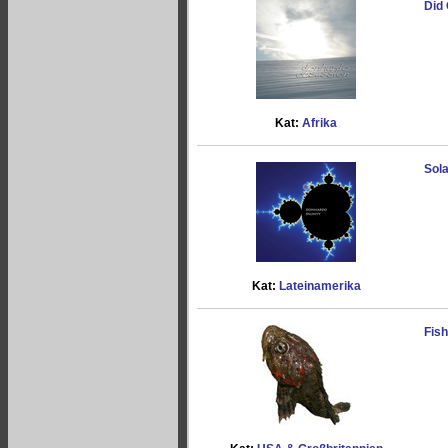
Did 
Kat:
Afrika
Sola
Kat:
Lateinamerika
Fis