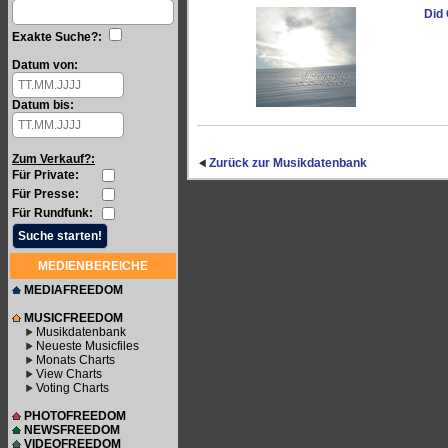
Did 
Exakte Suche?:
Datum von:
Datum bis:
Zum Verkauf?:
Zurück zur Musikdatenbank
Für Private:
Für Presse:
Für Rundfunk:
MEDIENBEREICHE
MEDIAFREEDOM
MUSICFREEDOM
Musikdatenbank
Neueste Musicfiles
Monats Charts
View Charts
Voting Charts
PHOTOFREEDOM
NEWSFREEDOM
VIDEOFREEDOM