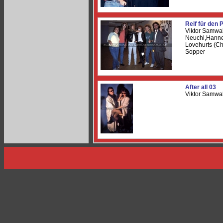
Reif für den 
Viktor Samwa
Neuchl,Hannes
Lovehurts (C
Sopper
After all 03
Viktor Samwal