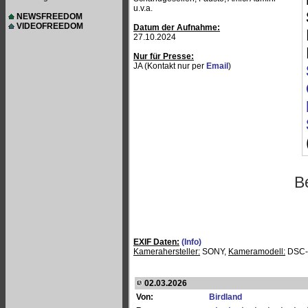
u.v.a.
NEWSFREEDOM
VIDEOFREEDOM
Datum der Aufnahme:
27.10.2024
Nur für Presse:
JA (Kontakt nur per
Email
)
B
EXIF Daten:
(Info)
Kamerahersteller:
SONY,
Kameramodell:
DSC-
02.03.2026
Von:
Birdland