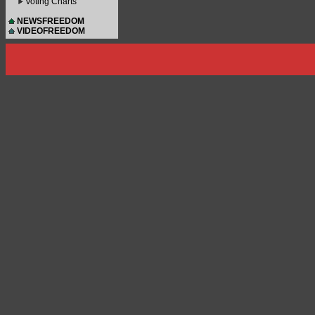
Voting Charts
NEWSFREEDOM
VIDEOFREEDOM