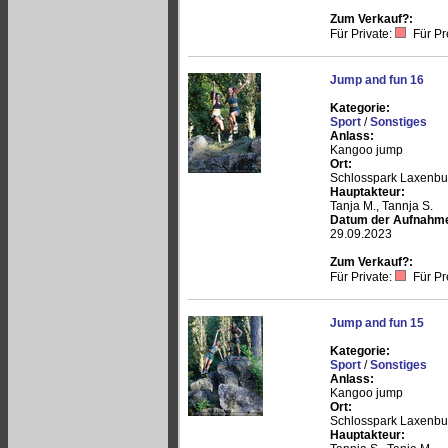
Zum Verkauf?:
Für Private:
Für Pr
Jump and fun 16
Kategorie:
Sport
/
Sonstiges
Anlass:
Kangoo jump
Ort:
Schlosspark Laxenbu
Hauptakteur:
Tanja M., Tannja S.
Datum der Aufnahm
29.09.2023
Zum Verkauf?:
Für Private:
Für Pr
Jump and fun 15
Kategorie:
Sport
/
Sonstiges
Anlass:
Kangoo jump
Ort:
Schlosspark Laxenbu
Hauptakteur: