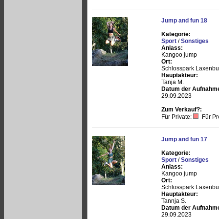
Jump and fun 18
Kategorie:
Sport
/
Sonstiges
Anlass:
Kangoo jump
Ort:
Schlosspark Laxenbu
Hauptakteur:
Tanja M.
Datum der Aufnahm
29.09.2023
Zum Verkauf?:
Für Private:
Für Pr
Jump and fun 17
Kategorie:
Sport
/
Sonstiges
Anlass:
Kangoo jump
Ort:
Schlosspark Laxenbu
Hauptakteur:
Tannja S.
Datum der Aufnahm
29.09.2023