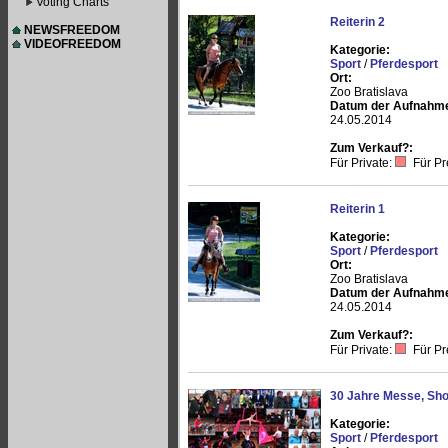
Voting Charts
Reiterin 2
NEWSFREEDOM
VIDEOFREEDOM
Kategorie:
Sport
/
Pferdesport
Ort:
Zoo Bratislava
Datum der Aufnahm
24.05.2014
Zum Verkauf?:
Für Private:
Für Pr
Reiterin 1
Kategorie:
Sport
/
Pferdesport
Ort:
Zoo Bratislava
Datum der Aufnahm
24.05.2014
Zum Verkauf?:
Für Private:
Für Pr
30 Jahre Messe, Sho
Kategorie:
Sport
/
Pferdesport